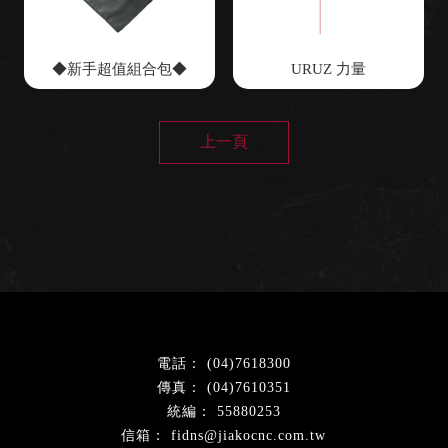
◆新手超值組合包◆
URUZ 力量
上一頁
(04)7618300
(04)7610351
55880253
fidns@jiakocnc.com.tw