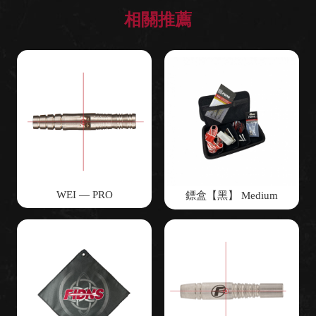
WEI — PRO
鏢盒【黑】 Medium