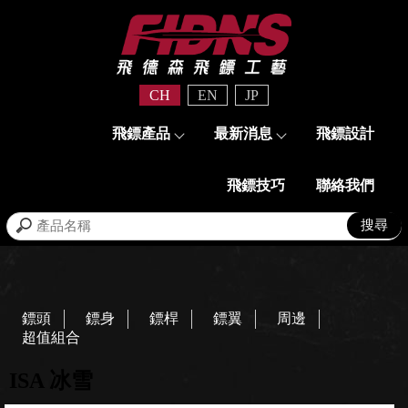
CH
EN
JP
飛鏢產品
最新消息
飛鏢設計
飛鏢技巧
聯絡我們
鏢頭
鏢身
鏢桿
鏢翼
周邊
超值組合
ISA 冰雪