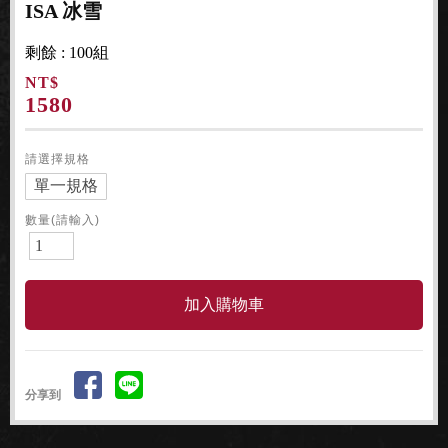
ISA 冰雪
剩餘 : 100組
NT$
1580
請選擇規格
單一規格
數量(請輸入)
分享到