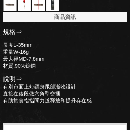
商品資訊
規格⇒
長度L-35mm
重量W-16g
最大徑MD-7.8mm
材質:90%鎢鋼
說明⇒
有別市面上短鏢身尾部漸收設計
直接在後段做六角型交插
有助於食指指間力道釋放和提升存在感